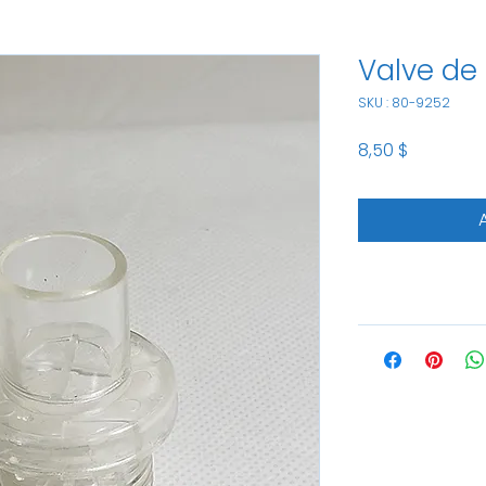
Valve de
SKU : 80-9252
Prix
8,50 $