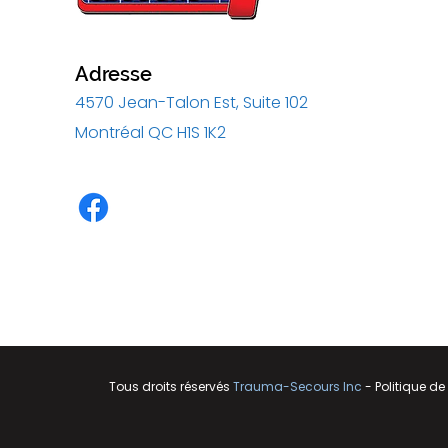
Adresse
4570 Jean-Talon Est, Suite 102
Montréal QC H1S 1K2
Tous droits réservés
Trauma-Secours Inc
-
Politique de