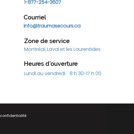
1-877-254-3607
Courriel
info@traumasecours.ca
Zone de service
Montréal, Laval et les Laurentides
Heures d’ouverture
Lundi au vendredi : 8 h 30-17 h 00
 confidentialité