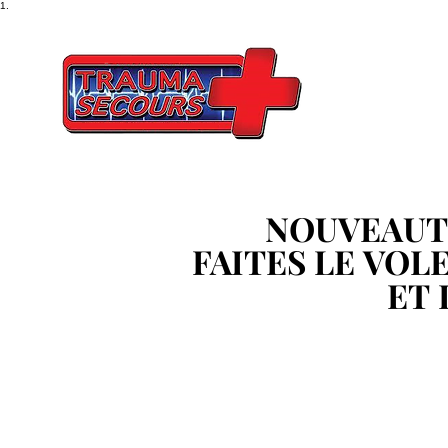
1.
NOUVEAUT
NOUVEAUT
FAITES LE VOL
FAITES LE VOL
ET 
ET 