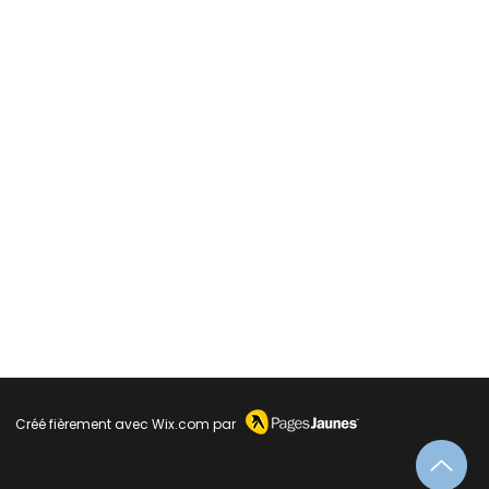
Créé fièrement avec
Wix.com
par