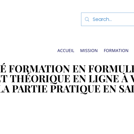
ACCUEIL
MISSION
FORMATION
É FORMATION EN FORMULE
É FORMATION EN FORMULE
ET THÉORIQUE EN LIGNE À
ET THÉORIQUE EN LIGNE À
LA PARTIE PRATIQUE EN SA
LA PARTIE PRATIQUE EN SA