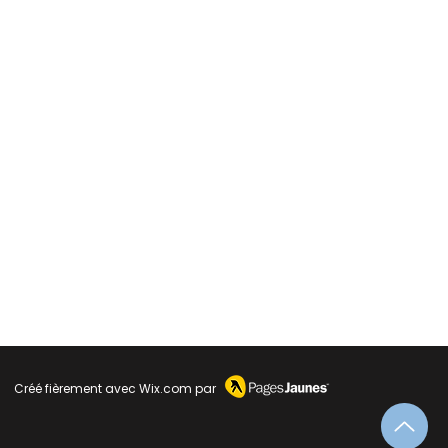
Créé fièrement avec
Wix.com
par