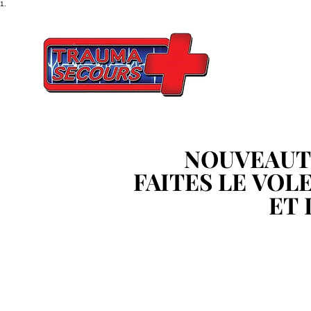
1.
NOUVEAUT
NOUVEAUT
FAITES LE VOL
FAITES LE VOL
ET 
ET 