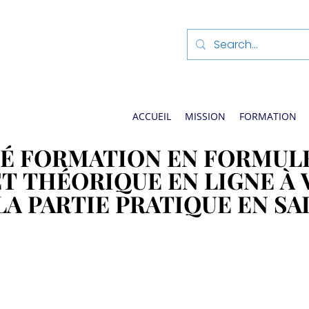
ACCUEIL
MISSION
FORMATION
É FORMATION EN FORMULE
É FORMATION EN FORMULE
ET THÉORIQUE EN LIGNE À
ET THÉORIQUE EN LIGNE À
LA PARTIE PRATIQUE EN SA
LA PARTIE PRATIQUE EN SA