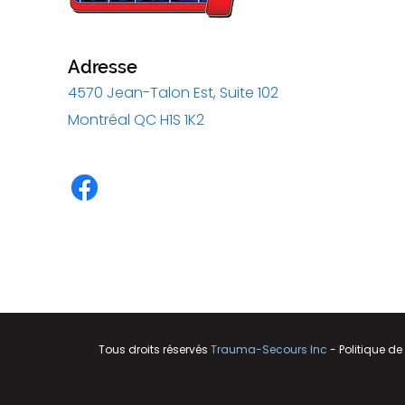
Adresse
4570 Jean-Talon Est, Suite 102
Montréal QC H1S 1K2
Tous droits réservés
Trauma-Secours Inc
-
Politique de