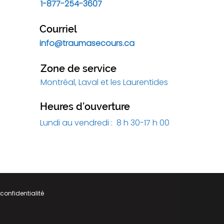
1-877-254-3607
Courriel
info@traumasecours.ca
Zone de service
Montréal, Laval et les Laurentides
Heures d’ouverture
Lundi au vendredi : 8 h 30-17 h 00
 confidentialité