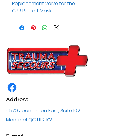
Replacement valve for the 
CPR Pocket Mask
Address
4570 Jean-Talon East, Suite 102
Montreal QC H1S 1K2