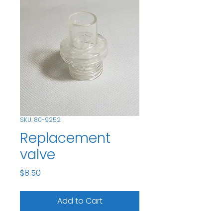
SKU: 80-9252
Replacement
valve
Price
$8.50
Add to Cart