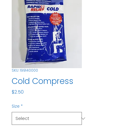
SKU: 199140000
Cold Compress
Price
$2.50
Size
*