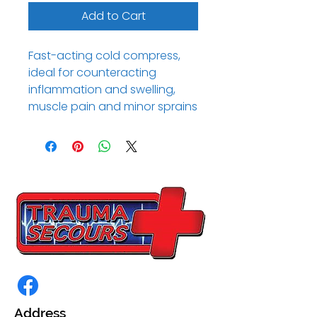
Add to Cart
Fast-acting cold compress,
ideal for counteracting
inflammation and swelling,
muscle pain and minor sprains
Address