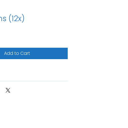
ns (12x)
Add to Cart