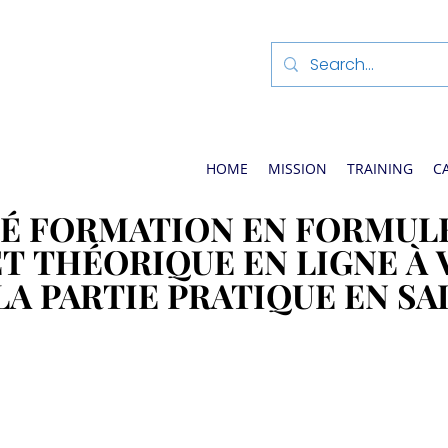
HOME
MISSION
TRAINING
C
É FORMATION EN FORMULE
É FORMATION EN FORMULE
ET THÉORIQUE EN LIGNE À
ET THÉORIQUE EN LIGNE À
LA PARTIE PRATIQUE EN SA
LA PARTIE PRATIQUE EN SA