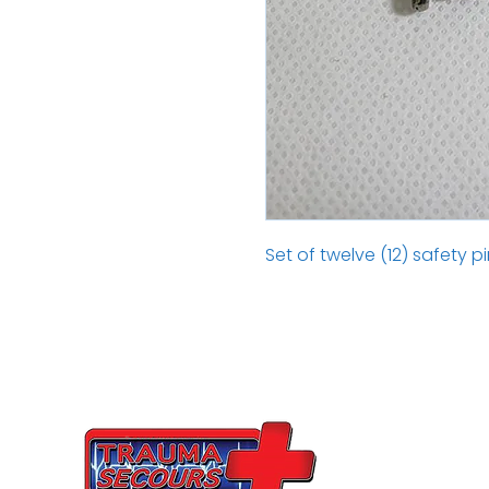
Set of twelve (12) safety p