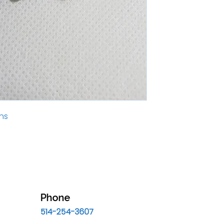
ins
Phone
514-254-3607