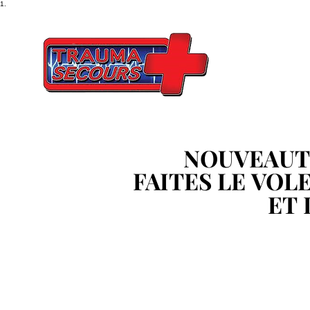
1.
NOUVEAUT
NOUVEAUT
FAITES LE VOL
FAITES LE VOL
ET 
ET 